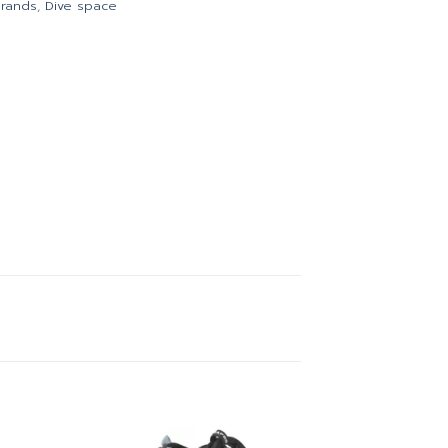
rands
,
Dive space