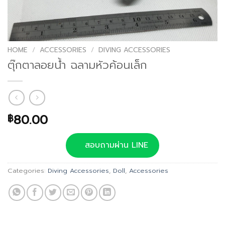
HOME
/
ACCESSORIES
/
DIVING ACCESSORIES
ตุ๊กตาลอยน้ำ ฉลามหัวค้อนเล็ก
80.00
฿
สอบถามผ่าน LINE
Categories:
Diving Accessories
,
Doll
,
Accessories