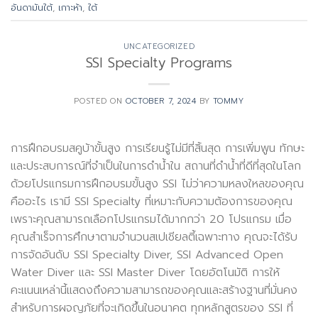
อันดามันใต้
,
เกาะห้า
,
ใต้
UNCATEGORIZED
SSI Specialty Programs
POSTED ON
OCTOBER 7, 2024
BY
TOMMY
การฝึกอบรมสคูบ้าขั้นสูง การเรียนรู้ไม่มีที่สิ้นสุด การเพิ่มพูน ทักษะ
และประสบการณ์ที่จำเป็นในการดำน้ำใน สถานที่ดำน้ำที่ดีที่สุดในโลก
ด้วยโปรแกรมการฝึกอบรมขั้นสูง SSI ไม่ว่าความหลงใหลของคุณ
คืออะไร เรามี SSI Specialty ที่เหมาะกับความต้องการของคุณ
เพราะคุณสามารถเลือกโปรแกรมได้มากกว่า 20 โปรแกรม เมื่อ
คุณสำเร็จการศึกษาตามจำนวนสเปเชียลตี้เฉพาะทาง คุณจะได้รับ
การจัดอันดับ SSI Specialty Diver, SSI Advanced Open
Water Diver และ SSI Master Diver โดยอัตโนมัติ การให้
คะแนนเหล่านี้แสดงถึงความสามารถของคุณและสร้างฐานที่มั่นคง
สำหรับการผจญภัยที่จะเกิดขึ้นในอนาคต ทุกหลักสูตรของ SSI ที่