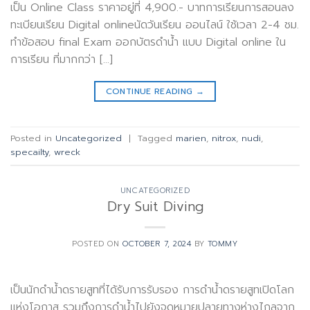
เป็น Online Class ราคาอยู่ที่ 4,900.- บาทการเรียนการสอนลง
ทะเบียนเรียน Digital onlineนัดวันเรียน ออนไลน์ ใช้เวลา 2-4 ชม.
ทำข้อสอบ final Exam ออกบัตรดำน้ำ แบบ Digital online ใน
การเรียน ที่มากกว่า […]
CONTINUE READING
→
Posted in
Uncategorized
|
Tagged
marien
,
nitrox
,
nudi
,
specailty
,
wreck
UNCATEGORIZED
Dry Suit Diving
POSTED ON
OCTOBER 7, 2024
BY
TOMMY
เป็นนักดำน้ำดรายสูทที่ได้รับการรับรอง การดำน้ำดรายสูทเปิดโลก
แห่งโอกาส รวมถึงการดำน้ำไปยังจุดหมายปลายทางห่างไกลจาก