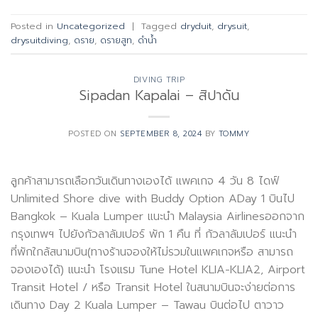
Posted in
Uncategorized
|
Tagged
dryduit
,
drysuit
,
drysuitdiving
,
ดราย
,
ดรายสูท
,
ดำน้ำ
DIVING TRIP
Sipadan Kapalai – สิปาดัน
POSTED ON
SEPTEMBER 8, 2024
BY
TOMMY
ลูกค้าสามารถเลือกวันเดินทางเองได้ แพคเกจ 4 วัน 8 ไดฟ์
Unlimited Shore dive with Buddy Option ADay 1 บินไป
Bangkok – Kuala Lumper แนะนำ Malaysia Airlinesออกจาก
กรุงเทพฯ ไปยังกัวลาลัมเปอร์ พัก 1 คืน ที่ กัวลาลัมเปอร์ แนะนำ
ที่พักใกล้สนามบิน(ทางร้านจองให้ไม่รวมในแพคเกจหรือ สามารถ
จองเองได้) แนะนำ โรงแรม Tune Hotel KLIA-KLIA2, Airport
Transit Hotel / หรือ Transit Hotel ในสนามบินจะง่ายต่อการ
เดินทาง Day 2 Kuala Lumper – Tawau บินต่อไป ตาวาว