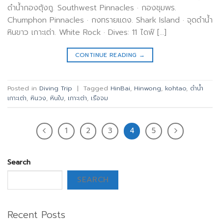
ดำน้ำกองตุ้งกู. Southwest Pinnacles · กองชุมพร.
Chumphon Pinnacles · กงทรายแดง. Shark Island · จุดดำน้ำ
หินขาว เกาะเต่า. White Rock · Dives: 11 ไดฟ์ […]
CONTINUE READING
→
Posted in
Diving Trip
|
Tagged
HinBai
,
Hinwong
,
kohtao
,
ดำน้ำ
เกาะเต่า
,
หินวง
,
หินใบ
,
เกาะเต่า
,
เรือจม
1
2
3
4
5
Search
SEARCH
Recent Posts