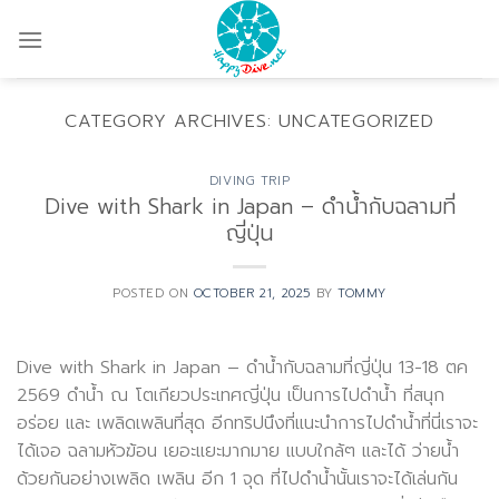
Skip
to
content
CATEGORY ARCHIVES:
UNCATEGORIZED
DIVING TRIP
Dive with Shark in Japan – ดำน้ำกับฉลามที่
ญี่ปุ่น
POSTED ON
OCTOBER 21, 2025
BY
TOMMY
Dive with Shark in Japan – ดำน้ำกับฉลามที่ญี่ปุ่น 13-18 ตค
2569 ดำน้ำ ณ โตเกียวประเทศญี่ปุ่น เป็นการไปดำน้ำ ที่สนุก
อร่อย และ เพลิดเพลินที่สุด อีกทริปนึงที่แนะนำการไปดำน้ำที่นี่เราจะ
ได้เจอ ฉลามหัวฆ้อน เยอะแยะมากมาย แบบใกล้ๆ และได้ ว่ายน้ำ
ด้วยกันอย่างเพลิด เพลิน อีก 1 จุด ที่ไปดำน้ำนั้นเราจะได้เล่นกัน