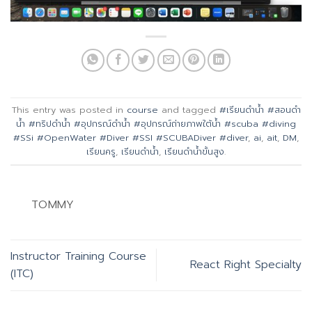
This entry was posted in
course
and tagged
#เรียนดำน้ำ #สอนดำ
น้ำ #ทริปดำน้ำ #อุปกรณ์ดำน้ำ #อุปกรณ์ถ่ายภาพใต้น้ำ #scuba #diving
#SSi #OpenWater #Diver #SSI #SCUBADiver #diver
,
ai
,
ait
,
DM
,
เรียนครู
,
เรียนดำน้ำ
,
เรียนดำน้ำขั้นสูง
.
TOMMY
Instructor Training Course
React Right Specialty
(ITC)