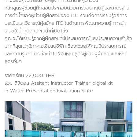
ทางของคุณเพื่อสร้างครูฝึก การดำน้ำสคูบ้าวันนี้
หลักสูตรผู้ช่วยผู้ฝึกสอนประกอบด้วยการสอบทฤษฎีและมาตรฐาน
การดำน้ำของผู้ช่วยผู้ฝึกสอนของ ITC รวมถึงการเรียนรู้วิธีการ
ประเมินและวิจารณ์ผู้สมัคร ITC ในด้านการพัฒนาความรู้ การนำ
เสนอในน้ำที่ปิด และในน้ำที่เปิดโล่ง
คุณจะได้เรียนรู้จากผู้ฝึกสอนที่มีประสบการณ์และประสบความสำเร็จ
มากที่สุดในภูมิภาคเอเชียแปซิฟิก ซึ่งจะช่วยให้คุณมีประสบการณ์
และความรู้มากมายที่จะนำไปใช้ในหลักสูตรผู้ช่วยผู้ฝึกสอนและหลัก
สูตรอื่นๆ
ราคาเรียน 22,000 THB
รวม ดิจิตอล Assitant Instructor Trainer digital kit
In Water Presentation Evaluation Slate