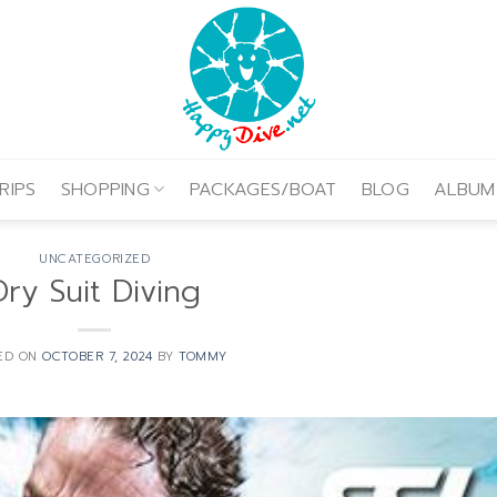
RIPS
SHOPPING
PACKAGES/BOAT
BLOG
ALBUM
UNCATEGORIZED
Dry Suit Diving
ED ON
OCTOBER 7, 2024
BY
TOMMY