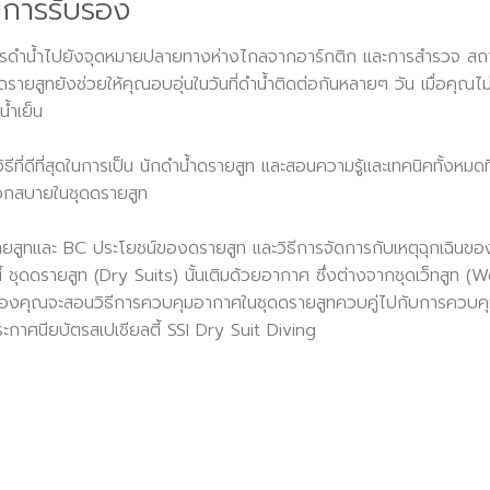
ับการรับรอง
รดำน้ำไปยังจุดหมายปลายทางห่างไกลจากอาร์กติก และการสำรวจ สถา
บบดรายสูทยังช่วยให้คุณอบอุ่นในวันที่ดำน้ำติดต่อกันหลายๆ วัน เมื่อคุณไม
้ำเย็น
ีที่ดีที่สุดในการเป็น นักดำน้ำดรายสูท และสอนความรู้และเทคนิคทั้งหมดที
วกสบายในชุดดรายสูท
 ดรายสูทและ BC ประโยชน์ของดรายสูท และวิธีการจัดการกับเหตุฉุกเฉินข
 ชุดดรายสูท (Dry Suits) นั้นเติมด้วยอากาศ ซึ่งต่างจากชุดเว็ทสูท (
อนของคุณจะสอนวิธีการควบคุมอากาศในชุดดรายสูทควบคู่ไปกับการควบค
ระกาศนียบัตรสเปเชียลตี้ SSI Dry Suit Diving