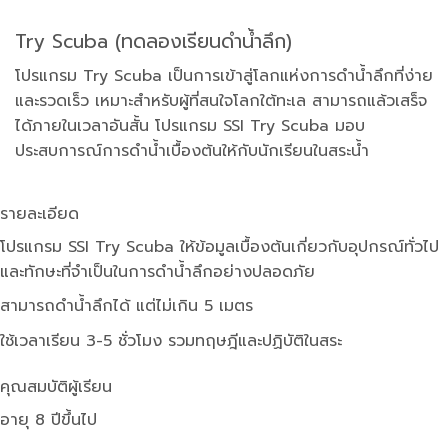
Skip
to
Try Scuba (ทดลองเรียนดำน้ำลึก)
content
โปรแกรม Try Scuba เป็นการเข้าสู่โลกแห่งการดำน้ำลึกที่ง่าย
และรวดเร็ว เหมาะสำหรับผู้ที่สนใจโลกใต้ทะเล สามารถแล้วเสร็จ
ได้ภายในเวลาอันสั้น โปรแกรม SSI Try Scuba มอบ
ประสบการณ์การดำน้ำเบื้องต้นให้กับนักเรียนในสระน้ำ
รายละเอียด
โปรแกรม SSI Try Scuba ให้ข้อมูลเบื้องต้นเกี่ยวกับอุปกรณ์ทั่วไป
และทักษะที่จำเป็นในการดำน้ำลึกอย่างปลอดภัย
สามารถดำน้ำลึกได้ แต่ไม่เกิน 5 เมตร
ใช้เวลาเรียน 3-5 ชั่วโมง รวมทฤษฎีและปฏิบัติในสระ
คุณสมบัติผู้เรียน
อายุ 8 ปีขึ้นไป