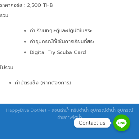
ราคาคอร์ส : 2,500 THB
รวม
ค่าเรียนทฤษฎีและปฏิบัติในสระ
ค่าอุปกรณ์ที่ใช้ในการเรียนที่สระ
Digital Try Scuba Card
ไม่รวม
ค่าบัตรแข็ง (หากต้องการ)
HappyDive DotNet - สอนดำน้ำ ทริปดำน้ำ อุปกรณ์ดำน้ำ อุปกรณ์
ถ่ายภาพใต้น้ำ
Contact us