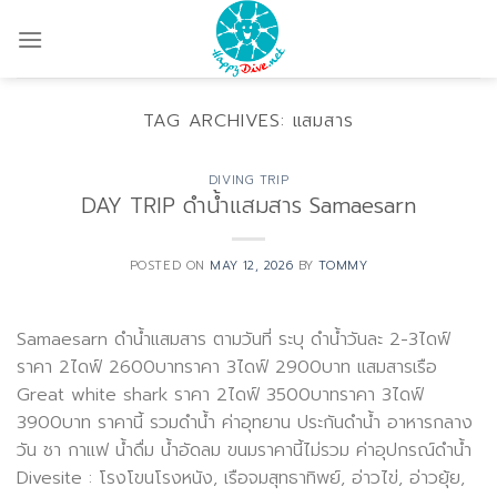
Skip
to
content
TAG ARCHIVES:
แสมสาร
DIVING TRIP
DAY TRIP ดำน้ำแสมสาร Samaesarn
POSTED ON
MAY 12, 2026
BY
TOMMY
Samaesarn ดำน้ำแสมสาร ตามวันที่ ระบุ ดำน้ำวันละ 2-3ไดฟ์
ราคา 2ไดฟ์ 2600บาทราคา 3ไดฟ์ 2900บาท แสมสารเรือ
Great white shark ราคา 2ไดฟ์ 3500บาทราคา 3ไดฟ์
3900บาท ราคานี้ รวมดำน้ำ ค่าอุทยาน ประกันดำน้ำ อาหารกลาง
วัน ชา กาแฟ น้ำดื่ม น้ำอัดลม ขนมราคานี้ไม่รวม ค่าอุปกรณ์ดำน้ำ
Divesite : โรงโขนโรงหนัง, เรือจมสุทธาทิพย์, อ่าวไข่, อ่าวยุ้ย,