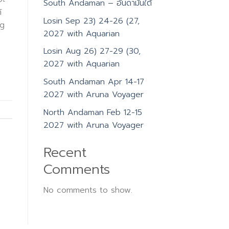
South Andaman – อันดามันใต้
้
Losin Sep 23) 24-26 (27,
ug
2027 with Aquarian
Losin Aug 26) 27-29 (30,
2027 with Aquarian
South Andaman Apr 14-17
2027 with Aruna Voyager
North Andaman Feb 12-15
2027 with Aruna Voyager
Recent
Comments
No comments to show.