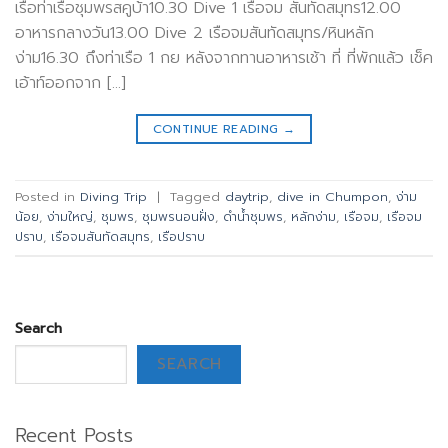
เรือท่าเรือชุมพรสคูบ้า10.30 Dive 1 เรือจม สันทัดสมุทร12.00
อาหารกลางวัน13.00 Dive 2 เรือจมสันทัดสมุทร/หินหลัก
ง่าม16.30 ถึงท่าเรือ 1 กย หลังจากทานอาหารเช้า ที่ ที่พักแล้ว เช็ค
เอ้าท์ออกจาก […]
CONTINUE READING
→
Posted in
Diving Trip
|
Tagged
daytrip
,
dive in Chumpon
,
ง่าม
น้อย
,
ง่ามใหญ่
,
ชุมพร
,
ชุมพรนอนฝั่ง
,
ดำน้ำชุมพร
,
หลักง่าม
,
เรือจม
,
เรือจม
ปราบ
,
เรือจมสันทัดสมุทร
,
เรือปราบ
Search
SEARCH
Recent Posts