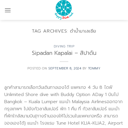
Skip
to
content
TAG ARCHIVES:
ดำน้ำมาเลเซีย
DIVING TRIP
Sipadan Kapalai – สิปาดัน
POSTED ON
SEPTEMBER 8, 2024
BY
TOMMY
ลูกค้าสามารถเลือกวันเดินทางเองได้ แพคเกจ 4 วัน 8 ไดฟ์
Unlimited Shore dive with Buddy Option ADay 1 บินไป
Bangkok – Kuala Lumper แนะนำ Malaysia Airlinesออกจาก
กรุงเทพฯ ไปยังกัวลาลัมเปอร์ พัก 1 คืน ที่ กัวลาลัมเปอร์ แนะนำ
ที่พักใกล้สนามบิน(ทางร้านจองให้ไม่รวมในแพคเกจหรือ สามารถ
จองเองได้) แนะนำ โรงแรม Tune Hotel KLIA-KLIA2, Airport