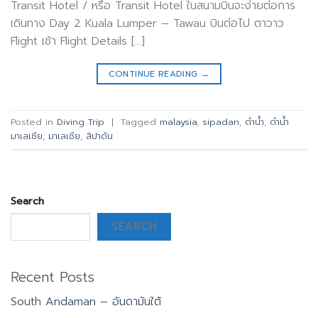
Transit Hotel / หรือ Transit Hotel ในสนามบินจะง่ายต่อการ
เดินทาง Day 2 Kuala Lumper – Tawau บินต่อไป ตาวาว
Flight เช้า Flight Details […]
CONTINUE READING
→
Posted in
Diving Trip
|
Tagged
malaysia
,
sipadan
,
ดำน้ำ
,
ดำน้ำ
มาเลเซีย
,
มาเลเซีย
,
สิปาดัน
Search
SEARCH
Recent Posts
South Andaman – อันดามันใต้