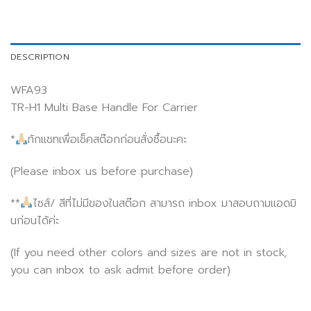
DESCRIPTION
WFA93
TR-H1 Multi Base Handle For Carrier
*
ทักแชทเพื่อเช็คสต๊อกก่อนสั่งซื้อนะคะ
(Please inbox us before purchase)
**
ไซส์/ สีที่ไม่มีของในสต๊อก สามารถ inbox มาสอบถามแอดมิ
นก่อนได้ค่ะ
(If you need other colors and sizes are not in stock,
you can inbox to ask admit before order)