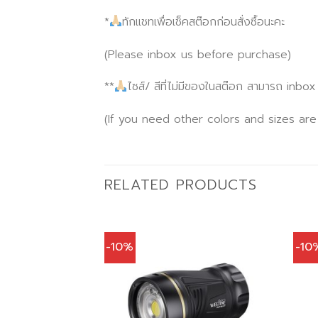
*
ทักแชทเพื่อเช็คสต๊อกก่อนสั่งซื้อนะคะ
(Please inbox us before purchase)
**
ไซส์/ สีที่ไม่มีของในสต๊อก สามารถ inbo
(If you need other colors and sizes are
RELATED PRODUCTS
-10%
-10