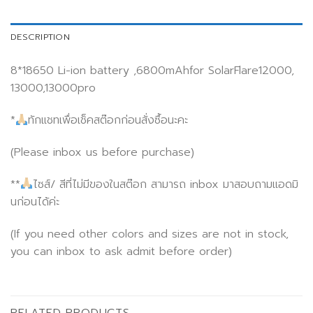
DESCRIPTION
8*18650 Li-ion battery ,6800mAhfor SolarFlare12000,
13000,13000pro
*
ทักแชทเพื่อเช็คสต๊อกก่อนสั่งซื้อนะคะ
(Please inbox us before purchase)
**
ไซส์/ สีที่ไม่มีของในสต๊อก สามารถ inbox มาสอบถามแอดมิ
นก่อนได้ค่ะ
(If you need other colors and sizes are not in stock,
you can inbox to ask admit before order)