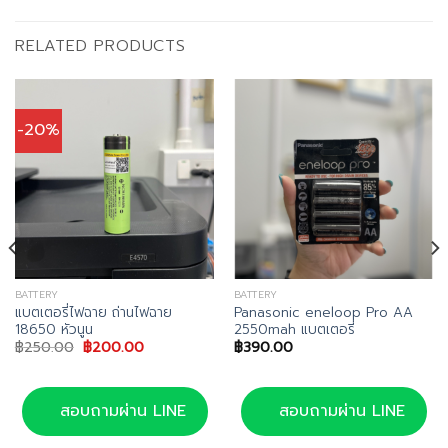
RELATED PRODUCTS
-20%
BATTERY
BATTERY
แบตเตอรี่ไฟฉาย ถ่านไฟฉาย
Panasonic eneloop Pro AA
18650 หัวนูน
2550mah แบตเตอรี่
Original
Current
฿
250.00
฿
200.00
฿
390.00
price
price
was:
is:
฿250.00.
฿200.00.
สอบถามผ่าน LINE
สอบถามผ่าน LINE