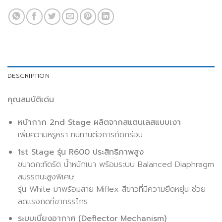
DESCRIPTION
คุณสมบัติเด่น
หน้ากาก 2nd Stage ผลิตจากสแตนเลสแบบเงา
เพิ่มความหรูหรา ทนทานต่อการกัดกร่อน
1st Stage รุ่น R600 ประสิทธิภาพสูง
ขนาดกะทัดรัด น้ำหนักเบา พร้อมระบบ Balanced Diaphragm
สมรรถนะสูงพิเศษ
รุ่น White มาพร้อมสาย Miflex สีขาวที่มีความยืดหยุ่น ช่วย
ลดแรงกดที่ขากรรไกร
ระบบเบี่ยงอากาศ (Deflector Mechanism)