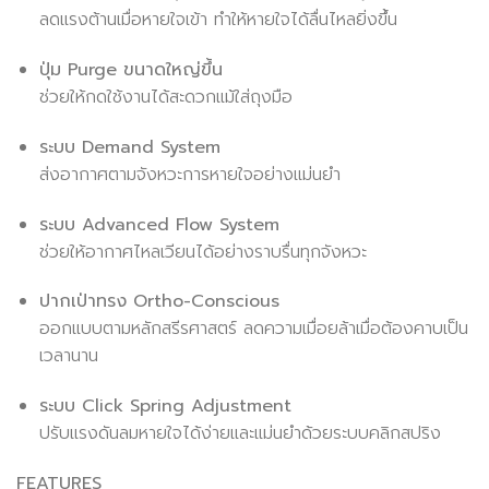
ลดแรงต้านเมื่อหายใจเข้า ทำให้หายใจได้ลื่นไหลยิ่งขึ้น
ปุ่ม Purge ขนาดใหญ่ขึ้น
ช่วยให้กดใช้งานได้สะดวกแม้ใส่ถุงมือ
ระบบ Demand System
ส่งอากาศตามจังหวะการหายใจอย่างแม่นยำ
ระบบ Advanced Flow System
ช่วยให้อากาศไหลเวียนได้อย่างราบรื่นทุกจังหวะ
ปากเป่าทรง Ortho-Conscious
ออกแบบตามหลักสรีรศาสตร์ ลดความเมื่อยล้าเมื่อต้องคาบเป็น
เวลานาน
ระบบ Click Spring Adjustment
ปรับแรงดันลมหายใจได้ง่ายและแม่นยำด้วยระบบคลิกสปริง
FEATURES