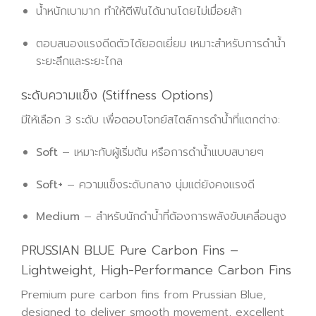
น้ำหนักเบามาก ทำให้ตีฟินได้นานโดยไม่เมื่อยล้า
ตอบสนองแรงดีดตัวได้ยอดเยี่ยม เหมาะสำหรับการดำน้ำ
ระยะลึกและระยะไกล
ระดับความแข็ง (Stiffness Options)
มีให้เลือก 3 ระดับ เพื่อตอบโจทย์สไตล์การดำน้ำที่แตกต่าง:
Soft
– เหมาะกับผู้เริ่มต้น หรือการดำน้ำแบบสบายๆ
Soft+
– ความแข็งระดับกลาง นุ่มแต่ยังคงแรงดี
Medium
– สำหรับนักดำน้ำที่ต้องการพลังขับเคลื่อนสูง
PRUSSIAN BLUE Pure Carbon Fins –
Lightweight, High-Performance Carbon Fins
Premium pure carbon fins from Prussian Blue,
designed to deliver smooth movement, excellent