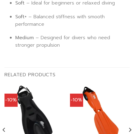
Soft
– Ideal for beginners or relaxed diving
Soft+
– Balanced stiffness with smooth
performance
Medium
– Designed for divers who need
stronger propulsion
RELATED PRODUCTS
-10%
-10%