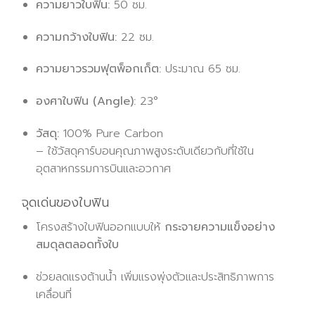
ความยาวใบฟิน:
50 ซม.
ความกว้างใบฟิน:
22 ซม.
ความยาวรวมฟุตพ็อกเก็ต:
ประมาณ 65 ซม.
องศาใบฟิน (Angle):
23°
วัสดุ:
100% Pure Carbon
– ใช้วัสดุคาร์บอนคุณภาพสูงระดับเดียวกับที่ใช้ใน
อุตสาหกรรมการบินและอวกาศ
จุดเด่นของใบฟิน
โครงสร้างใบฟินออกแบบให้
กระจายความแข็งอย่าง
สมดุลตลอดทั้งใบ
ช่วยลดแรงต้านน้ำ เพิ่มแรงพุ่งตัวและประสิทธิภาพการ
เคลื่อนที่