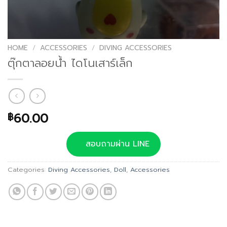
HOME
/
ACCESSORIES
/
DIVING ACCESSORIES
ตุ๊กตาลอยน้ำ ไดโนเสาร์เล็ก
60.00
฿
สอบถามผ่าน LINE
Categories:
Diving Accessories
,
Doll
,
Accessories