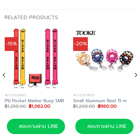
RELATED PRODUCTS
-15%
-20%
ACCESSORIES
ACCESSORIES
PSI Pocket Marker Buoy SMB
Small Aluminum Reel 15 m
Original
Current
Original
Current
฿
1,250.00
฿
1,062.00
฿
1,200.00
฿
960.00
price
price
price
price
was:
is:
was:
is:
฿1,250.00.
฿1,062.00.
฿1,200.00.
฿960.00.
สอบถามผ่าน LINE
สอบถามผ่าน LINE