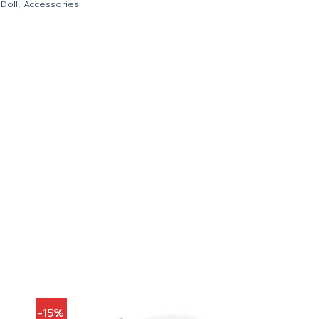
,
Doll
,
Accessories
-15%