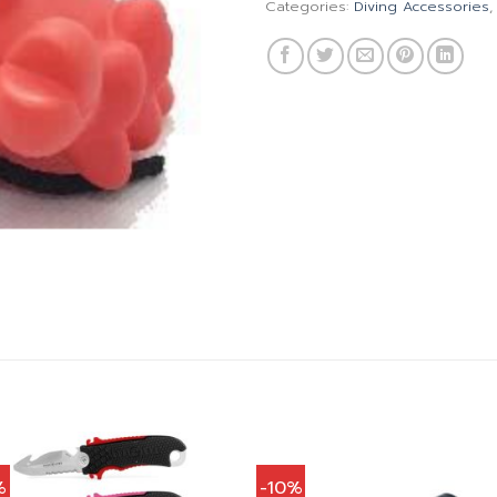
Categories:
Diving Accessories
%
-10%