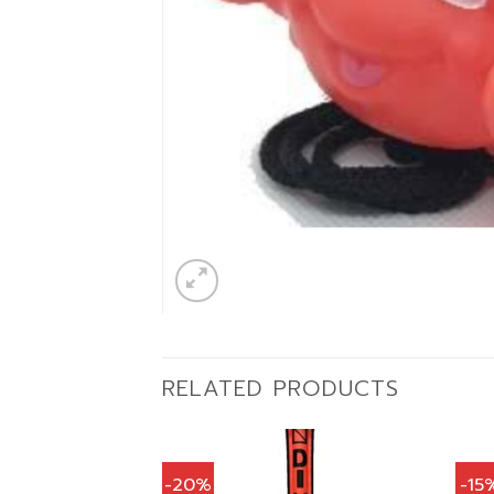
RELATED PRODUCTS
-20%
-15