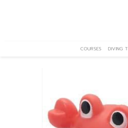
Skip
to
content
COURSES
DIVING T