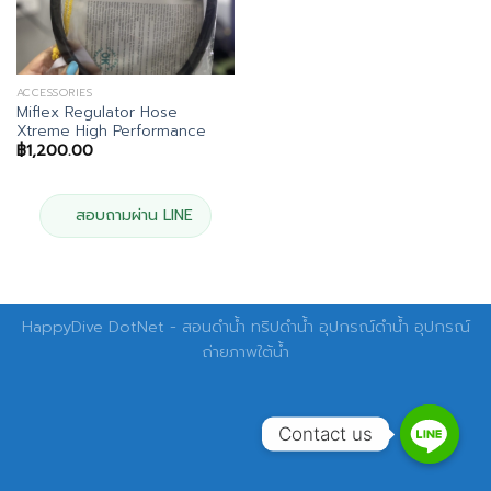
ACCESSORIES
Miflex Regulator Hose
Xtreme High Performance
฿
1,200.00
สอบถามผ่าน LINE
HappyDive DotNet - สอนดำน้ำ ทริปดำน้ำ อุปกรณ์ดำน้ำ อุปกรณ์
ถ่ายภาพใต้น้ำ
Contact us