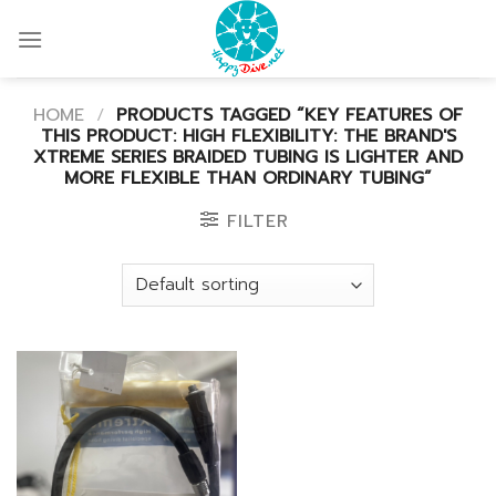
Skip
to
content
HOME
/
PRODUCTS TAGGED “KEY FEATURES OF
THIS PRODUCT: HIGH FLEXIBILITY: THE BRAND'S
XTREME SERIES BRAIDED TUBING IS LIGHTER AND
MORE FLEXIBLE THAN ORDINARY TUBING”
FILTER